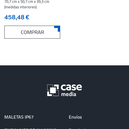
70,7 cm x 50,7 cm x 39,3 cm
(medidas interiores)
458,48 €
COMPRAR
MALETAS IP67
Envíos