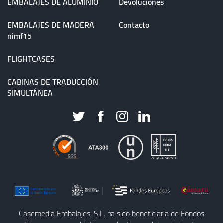
EMBALAJES DE ALUMINIO
Devoluciones
EMBALAJES DE MADERA
Contacto
nimf15
FLIGHTCASES
CABINAS DE TRADUCCIÓN
SIMULTÁNEA
Casemedia Embalajes, S.L. ha sido beneficiaria de Fondos