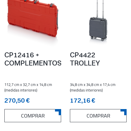
CP12416 +
CP4422
COMPLEMENTOS
TROLLEY
112,7 cm x 32,7 cm x 14,8 cm
34,8 cm x 34,8 cm x 17,4 cm
(medidas interiores)
(medidas interiores)
270,50 €
172,16 €
COMPRAR
COMPRAR