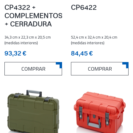
CP4322 +
CP6422
COMPLEMENTOS
+ CERRADURA
34,3 cm x 22,3 cm x 20,5 cm
52,4 cm x 32,4 cm x 20,4 cm
(medidas interiores)
(medidas interiores)
93,32 €
84,45 €
COMPRAR
COMPRAR