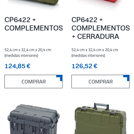
CP6422 +
CP6422 +
COMPLEMENTOS
COMPLEMENTOS
+ CERRADURA
52,4 cm x 32,4 cm x 20,4 cm
52,4 cm x 32,4 cm x 20,4 cm
(medidas interiores)
(medidas interiores)
124,85 €
126,52 €
COMPRAR
COMPRAR