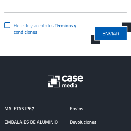
He leído y acepto los
Términos y
condiciones
ENVIAR
MALETAS IP67
Envíos
EMBALAJES DE ALUMINIO
Devoluciones