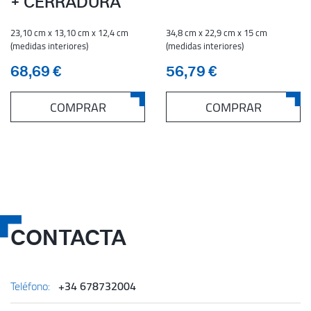
+ CERRADURA
23,10 cm x 13,10 cm x 12,4 cm
34,8 cm x 22,9 cm x 15 cm
(medidas interiores)
(medidas interiores)
68,69 €
56,79 €
COMPRAR
COMPRAR
CONTACTA
Teléfono:
+34 678732004