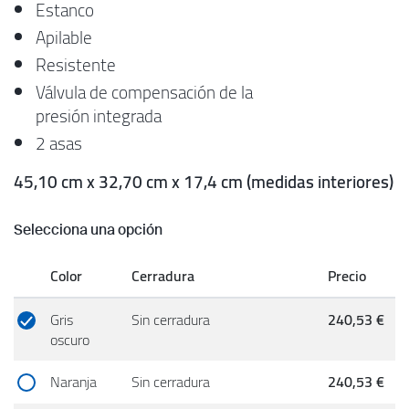
Estanco
Apilable
Resistente
Válvula de compensación de la
presión integrada
2 asas
45,10 cm x 32,70 cm x 17,4 cm (medidas interiores)
Selecciona una opción
Color
Cerradura
Precio
Gris
Sin cerradura
240,53 €
oscuro
Naranja
Sin cerradura
240,53 €