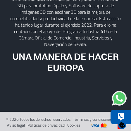
3D para prototipo rápido y Software de captura de
imágenes 3D con escáner 3D para la mejora de
competitividad y productividad de la empresa. Esta acción
ha tenido lugar durante el ejercicio 2022. Para ello ha
contado con el apoyo del Programa Industria 4.0 de la
Cámara Oficial de Comercio, Industria, Servicios y
Navegación de Sevilla.
UNA MANERA DE HACER
EUROPA
© 2026 Todos los derechos reservados |
Términos y condiciones de uso
|
Aviso legal
|
Políticas de privacidad
|
Cookies