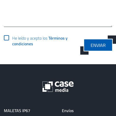
He leído y acepto los
Términos y
condiciones
ENVIAR
MALETAS IP67
Envíos