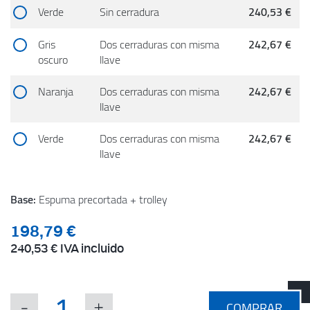
Verde
Sin cerradura
240,53 €
Gris
Dos cerraduras con misma
242,67 €
oscuro
llave
Naranja
Dos cerraduras con misma
242,67 €
llave
Verde
Dos cerraduras con misma
242,67 €
llave
Base:
Espuma precortada + trolley
198,79 €
240,53 €
IVA incluido
COMPRAR