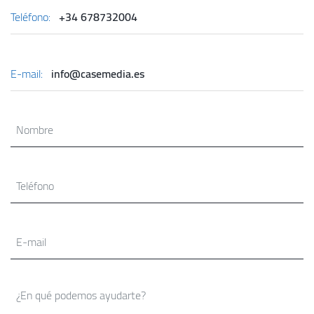
Teléfono:
+34 678732004
E-mail:
info@casemedia.es