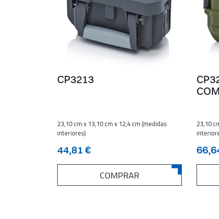
CP3213
CP32
COM
23,10 cm x 13,10 cm x 12,4 cm (medidas
23,10 c
interiores)
interior
44,81 €
66,6
COMPRAR