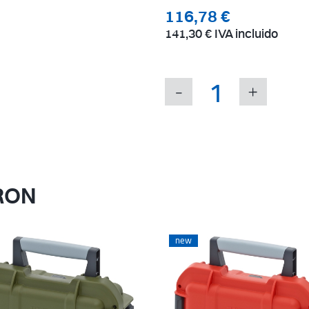
116,78 €
141,30 €
IVA incluido
RON
new