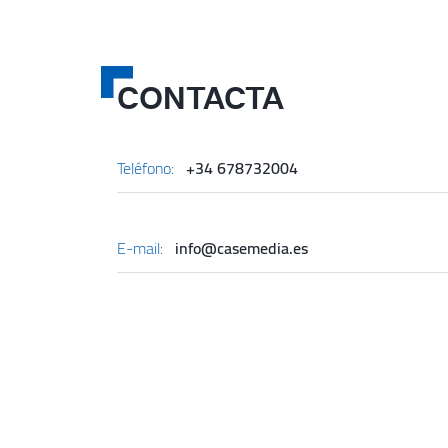
CONTACTA
Teléfono:
+34 678732004
E-mail:
info@casemedia.es