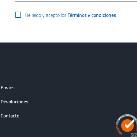
He leído y acepto los
Términos y condiciones
Envíos
Devoluciones
Contacto