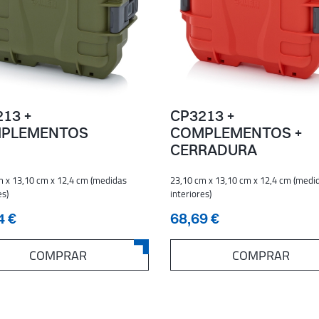
13 +
CP3213 +
PLEMENTOS
COMPLEMENTOS +
CERRADURA
m x 13,10 cm x 12,4 cm (medidas
23,10 cm x 13,10 cm x 12,4 cm (medi
es)
interiores)
4 €
68,69 €
COMPRAR
COMPRAR