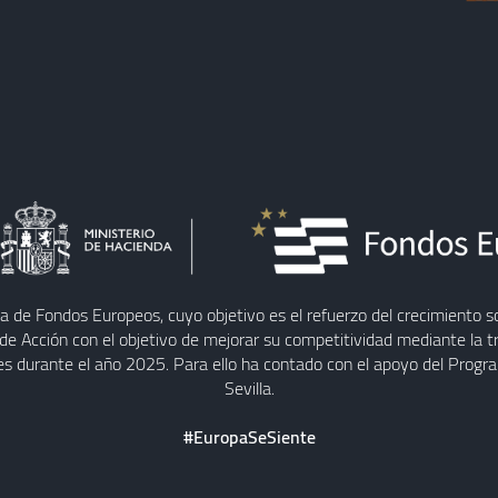
ia de Fondos Europeos, cuyo objetivo es el refuerzo del crecimiento s
de Acción con el objetivo de mejorar su competitividad mediante la tra
es durante el año 2025. Para ello ha contado con el apoyo del Prog
Sevilla.
#EuropaSeSiente