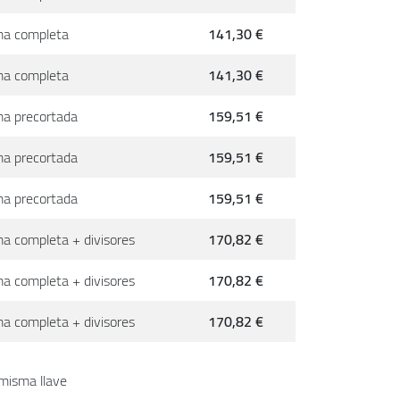
a completa
141,30 €
a completa
141,30 €
a precortada
159,51 €
a precortada
159,51 €
a precortada
159,51 €
a completa + divisores
170,82 €
a completa + divisores
170,82 €
a completa + divisores
170,82 €
misma llave