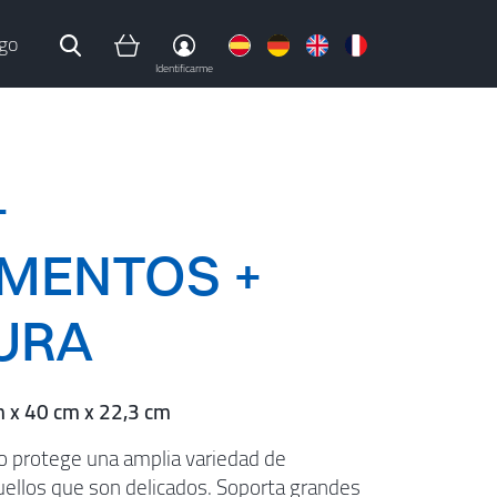
go
Identificarme
+
MENTOS +
URA
m x 40 cm x 22,3 cm
ro protege una amplia variedad de
uellos que son delicados. Soporta grandes