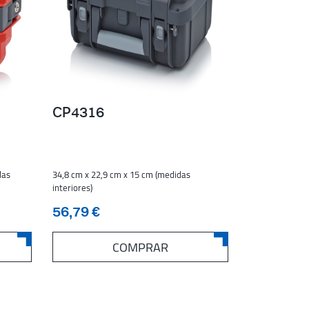
CP4316
das
34,8 cm x 22,9 cm x 15 cm (medidas
interiores)
56,79 €
COMPRAR