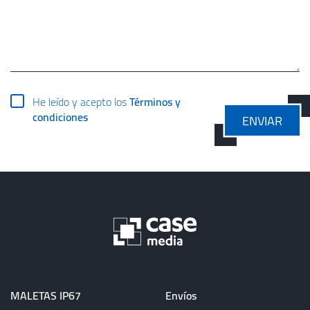
He leído y acepto los
Términos y
condiciones
ENVIAR
MALETAS IP67
Envíos