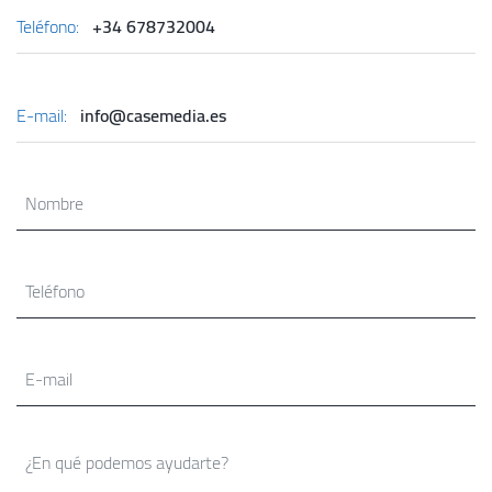
Teléfono:
+34 678732004
E-mail:
info@casemedia.es