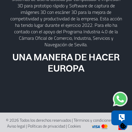
3D para prototipo rápido y Software de captura de
imágenes 3D con escáner 3D para la mejora de
competitividad y productividad de la empresa. Esta acción
ha tenido lugar durante el ejercicio 2022. Para ello ha
contado con el apoyo del Programa Industria 4.0 de la
Cámara Oficial de Comercio, Industria, Servicios y
Navegación de Sevilla.
UNA MANERA DE HACER
EUROPA
© 2026 Todos los derechos reservados |
Términos y condiciones de uso
|
Aviso legal
|
Políticas de privacidad
|
Cookies