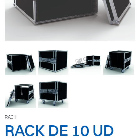
RACK
RACK DE 10 UD