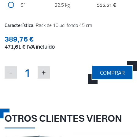
Sí
22,5 kg
555,51 €
Característica:
Rack de 10 ud. fondo 45 cm
389,76 €
471,61 €
IVA incluido
COMPRAR
OTROS CLIENTES VIERON