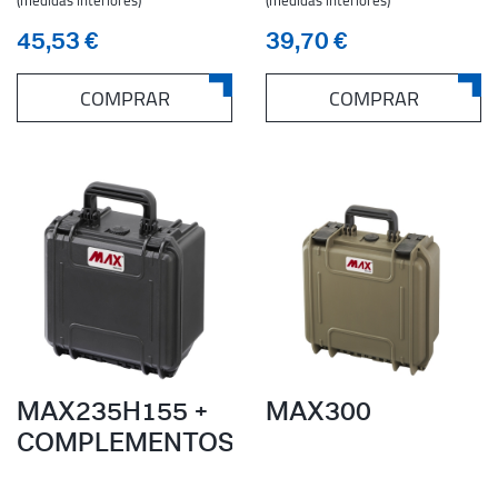
(medidas interiores)
(medidas interiores)
45,53 €
39,70 €
COMPRAR
COMPRAR
MAX235H155 +
MAX300
COMPLEMENTOS