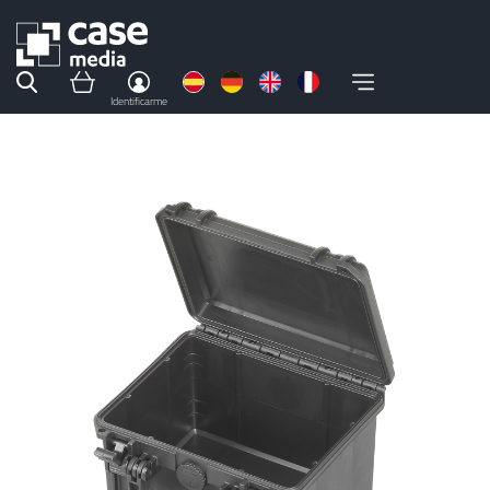
Identificarme