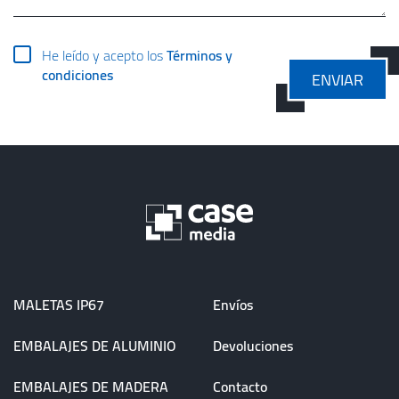
He leído y acepto los
Términos y
condiciones
ENVIAR
MALETAS IP67
Envíos
EMBALAJES DE ALUMINIO
Devoluciones
EMBALAJES DE MADERA
Contacto