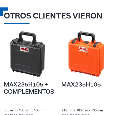
OTROS CLIENTES VIERON
MAX235H105 +
MAX235H105
COMPLEMENTOS
235 mm x 180 mm x 106 mm
235 mm x 180 mm x 106 mm