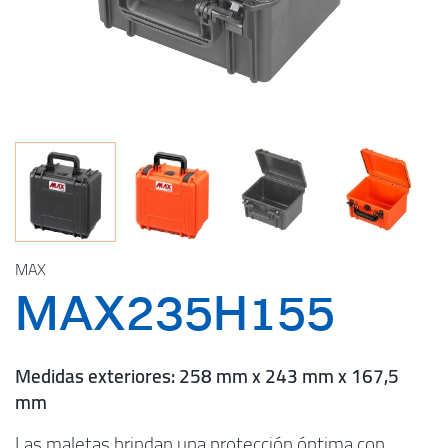
MAX
MAX235H155
Medidas exteriores: 258 mm x 243 mm x 167,5
mm
Las maletas brindan una protección óptima con