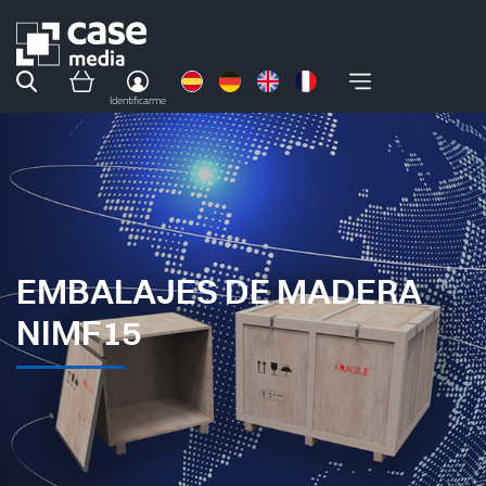
Identificarme
EMBALAJES DE MADERA
NIMF15